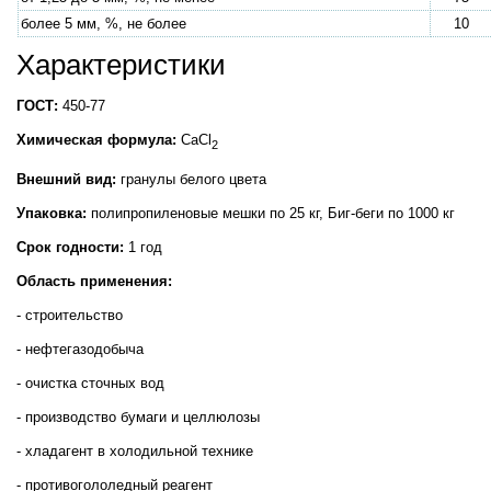
более 5 мм, %, не более
10
Характеристики
ГОСТ:
450-77
Химическая формула:
CaCl
2
Внешний вид:
гранулы белого цвета
Упаковка:
полипропиленовые мешки по 25 кг, Биг-беги по 1000 кг
Срок годности:
1 год
Область применения:
- строительство
- нефтегазодобыча
- очистка сточных вод
- производство бумаги и целлюлозы
- хладагент в холодильной технике
- противогололедный реагент