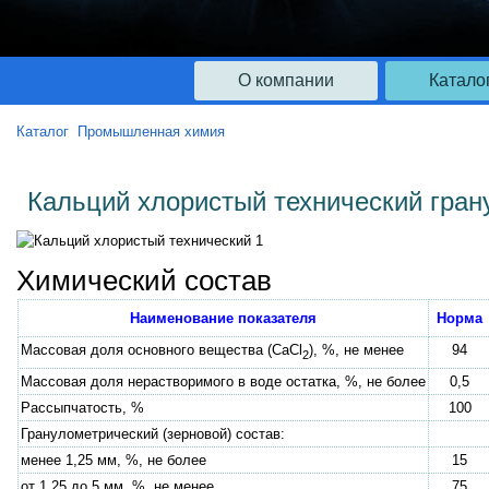
О компании
Катало
Каталог
Промышленная химия
Кальций хлористый технический гра
Химический состав
Наименование показателя
Норма
Массовая доля основного вещества (CaCl
), %, не менее
94
2
Массовая доля нерастворимого в воде остатка, %, не более
0,5
Рассыпчатость, %
100
Гранулометрический (зерновой) состав:
менее 1,25 мм, %, не более
15
от 1,25 до 5 мм, %, не менее
75